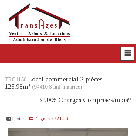
Local commercial 2 pièces -
TRG1156
125.98m²
(94410 Saint-maurice)
3 900€ Charges Comprises
/mois*
Photos
Diagnostic / ALUR