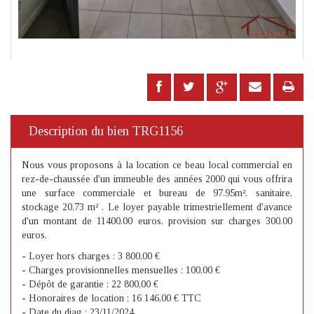
Description du bien TRG1156
Nous vous proposons à la location ce beau local commercial en
rez-de-chaussée d'un immeuble des années 2000 qui vous offrira
une surface commerciale et bureau de 97.95m², sanitaire,
stockage 20.73 m² . Le loyer payable trimestriellement d'avance
d'un montant de 11400.00 euros, provision sur charges 300.00
euros.
- Loyer hors charges : 3 800,00 €
- Charges provisionnelles mensuelles : 100,00 €
- Dépôt de garantie : 22 800,00 €
- Honoraires de location : 16 146,00 € TTC
- Date du diag : 23/11/2024